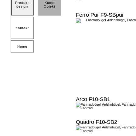
Produkt-
Kunst
design
Objekt
Ferro Pur F9-SBpur
Kontakt
Home
Arco F10-SB1
Quadro F10-SB2