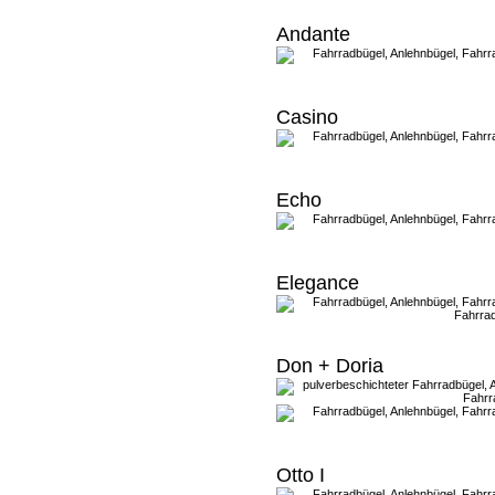
Andante
Casino
Echo
Elegance
Don + Doria
Otto I